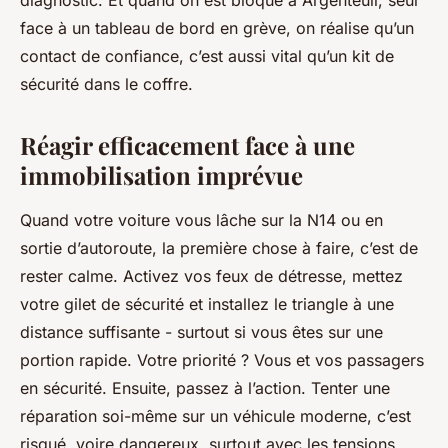
diagnostic. Et quand on est bloqué à Argenteuil, seul
face à un tableau de bord en grève, on réalise qu’un
contact de confiance, c’est aussi vital qu’un kit de
sécurité dans le coffre.
Réagir efficacement face à une
immobilisation imprévue
Quand votre voiture vous lâche sur la N14 ou en
sortie d’autoroute, la première chose à faire, c’est de
rester calme. Activez vos feux de détresse, mettez
votre gilet de sécurité et installez le triangle à une
distance suffisante - surtout si vous êtes sur une
portion rapide. Votre priorité ? Vous et vos passagers
en sécurité. Ensuite, passez à l’action. Tenter une
réparation soi-même sur un véhicule moderne, c’est
risqué, voire dangereux, surtout avec les tensions