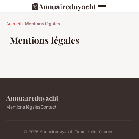
📰
Annuaireduyacht
Accueil
›
Mentions légales
Mentions légales
Annuaireduyacht
Mentions légales
Contact
© 2026 Annuaireduyacht. Tous droits réservés.