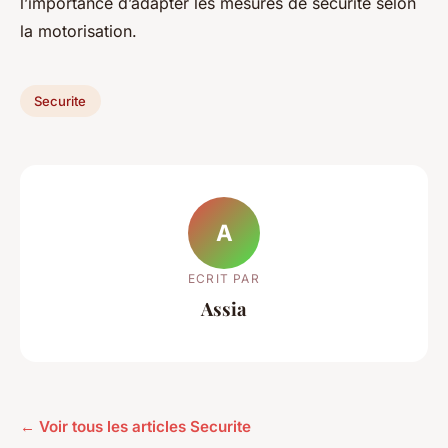
l’importance d’adapter les mesures de sécurité selon
la motorisation.
Securite
A
ECRIT PAR
Assia
← Voir tous les articles Securite