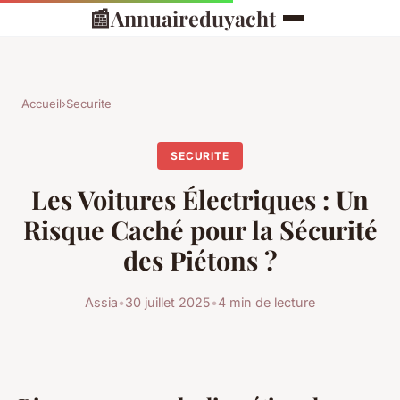
📰
Annuaireduyacht
Accueil
›
Securite
SECURITE
Les Voitures Électriques : Un
Risque Caché pour la Sécurité
des Piétons ?
Assia
•
30 juillet 2025
•
4 min de lecture