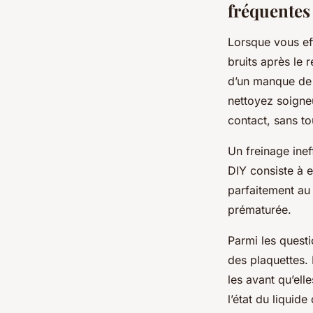
fréquentes
Lorsque vous ef
bruits après le
d’un manque de l
nettoyez soigne
contact, sans to
Un freinage inef
DIY consiste à e
parfaitement au 
prématurée.
Parmi les quest
des plaquettes. 
les avant qu’ell
l’état du liquid