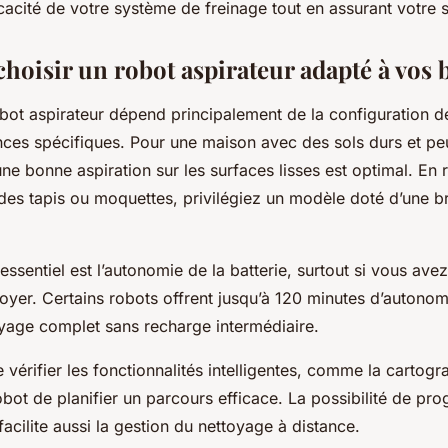
icacité de votre système de freinage tout en assurant votre s
oisir un robot aspirateur adapté à vos 
obot aspirateur dépend principalement de la configuration d
nces spécifiques. Pour une maison avec des sols durs et peu
ne bonne aspiration sur les surfaces lisses est optimal. En 
es tapis ou moquettes, privilégiez un modèle doté d’une br
 essentiel est l’autonomie de la batterie, surtout si vous av
toyer. Certains robots offrent jusqu’à 120 minutes d’autonom
yage complet sans recharge intermédiaire.
 vérifier les fonctionnalités intelligentes, comme la cartogr
bot de planifier un parcours efficace. La possibilité de pr
facilite aussi la gestion du nettoyage à distance.