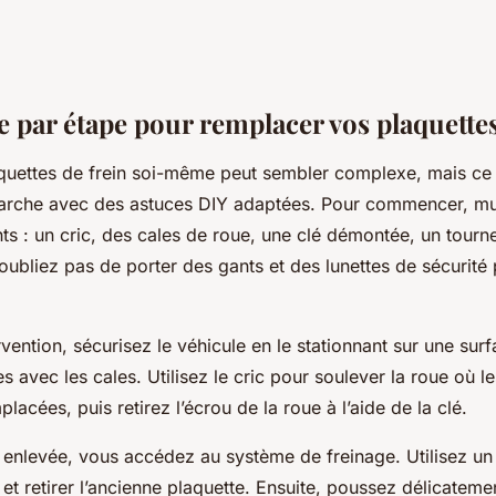
e par étape pour remplacer vos plaquettes
quettes de frein soi-même peut sembler complexe, mais ce 
marche avec des astuces DIY adaptées. Pour commencer, m
nts : un cric, des cales de roue, une clé démontée, un tournev
oubliez pas de porter des gants et des lunettes de sécurité
rvention, sécurisez le véhicule en le stationnant sur une sur
s avec les cales. Utilisez le cric pour soulever la roue où l
lacées, puis retirez l’écrou de la roue à l’aide de la clé.
 enlevée, vous accédez au système de freinage. Utilisez un 
r et retirer l’ancienne plaquette. Ensuite, poussez délicateme