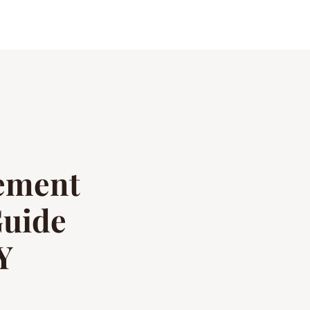
ement
Guide
Y