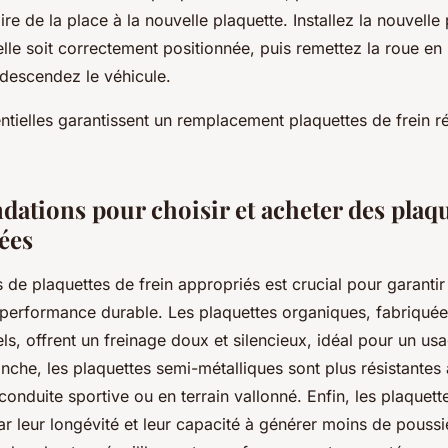
faire de la place à la nouvelle plaquette. Installez la nouvelle
’elle soit correctement positionnée, puis remettez la roue en
edescendez le véhicule.
tielles garantissent un remplacement plaquettes de frein ré
tions pour choisir et acheter des plaqu
ées
s de plaquettes de frein appropriés est crucial pour garantir
 performance durable. Les plaquettes organiques, fabriquées
ls, offrent un freinage doux et silencieux, idéal pour un us
anche, les plaquettes semi-métalliques sont plus résistantes 
onduite sportive ou en terrain vallonné. Enfin, les plaquet
ar leur longévité et leur capacité à générer moins de poussi