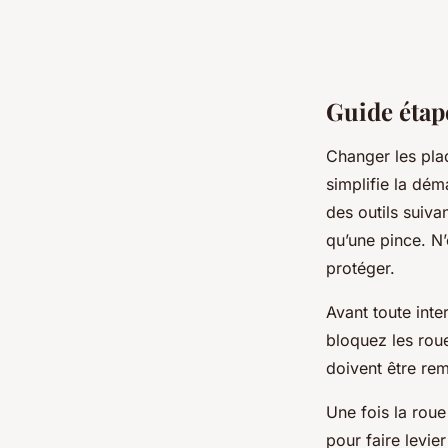
Guide étap
Changer les pla
simplifie la dé
des outils suiva
qu’une pince. N’
protéger.
Avant toute inte
bloquez les roue
doivent être remp
Une fois la roue
pour faire levie