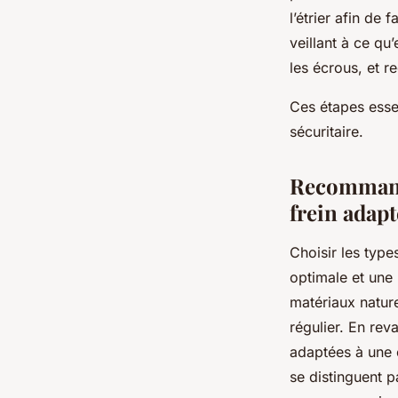
l’étrier afin de 
veillant à ce qu
les écrous, et r
Ces étapes essen
sécuritaire.
Recommanda
frein adapt
Choisir les type
optimale et une
matériaux nature
régulier. En rev
adaptées à une c
se distinguent p