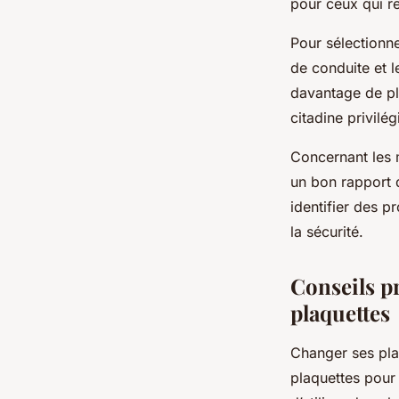
pour ceux qui r
Pour sélectionne
de conduite et l
davantage de pla
citadine privilé
Concernant les 
un bon rapport q
identifier des p
la sécurité.
Conseils pr
plaquettes
Changer ses pla
plaquettes pour 