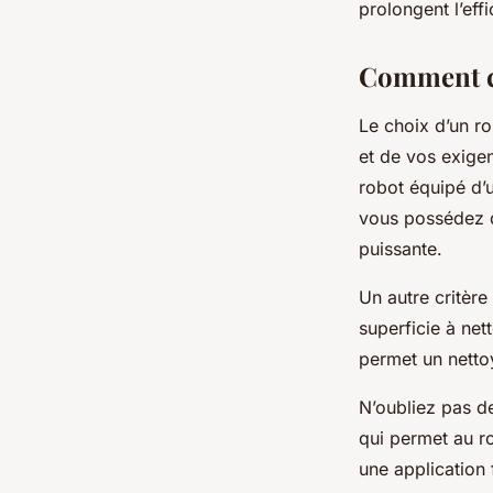
prolongent l’eff
Comment ch
Le choix d’un r
et de vos exige
robot équipé d’u
vous possédez d
puissante.
Un autre critère
superficie à net
permet un netto
N’oubliez pas de
qui permet au ro
une application 