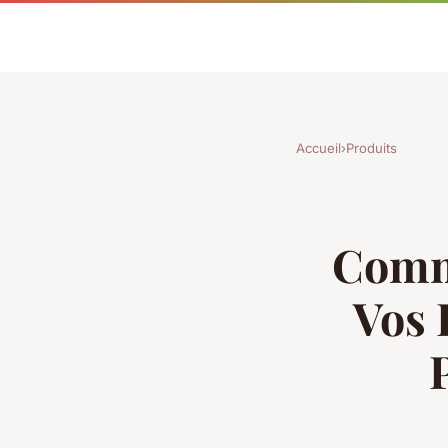
Accueil
›
Produits
Comm
Vos 