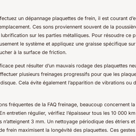
fectuez un dépannage plaquettes de frein, il est courant d’
 remplacement. Ces sons proviennent souvent de la poussiè
ubrification sur les parties métalliques. Pour résoudre ce 
usement le système et appliquez une graisse spécifique sur
ucher à la surface de friction.
ficace peut résulter d’un mauvais rodage des plaquettes ne
ffectuer plusieurs freinages progressifs pour que les plaque
disque. Cela évite également l’apparition de vibrations ou 
ions fréquentes de la FAQ freinage, beaucoup concernent la
En entretien régulier, vérifiez l’épaisseur tous les 10 000 k
es n’atteignent 3 mm. Un nettoyage périodique des étriers et
e de frein maximisent la longévité des plaquettes. Ces gestes