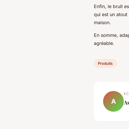
Enfin, le bruit 
qui est un atout
maison.
En somme, adapt
agréable.
Produits
EC
A
A