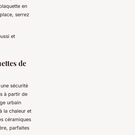
 plaquette en
 place, serrez
ussi et
ettes de
 une sécurité
 à partir de
age urbain
à la chaleur et
tes céramiques
ère, parfaites