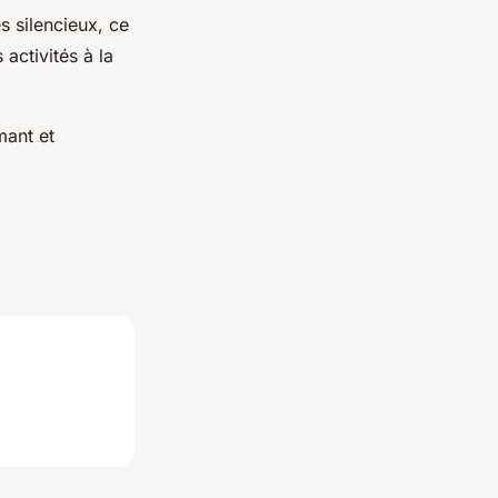
s silencieux, ce
 activités à la
mant et